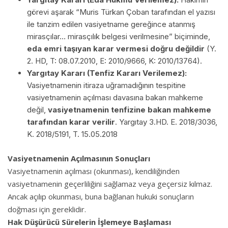
görevi aşarak “Muris Türkan Çoban tarafından el yazısı
ile tanzim edilen vasiyetname gereğince atanmış
mirasçılar… mirasçılık belgesi verilmesine” biçiminde,
eda emri taşıyan karar vermesi doğru değildir
(Y.
2. HD, T: 08.07.2010, E: 2010/9666, K: 2010/13764).
Yargıtay Kararı (Tenfiz Kararı Verilemez):
Vasiyetnamenin itiraza uğramadığının tespitine
vasiyetnamenin açılması davasına bakan mahkeme
değil,
vasiyetnamenin tenfizine bakan mahkeme
tarafından karar verilir
. Yargıtay 3.HD. E. 2018/3036,
K. 2018/5191, T. 15.05.2018
Vasiyetnamenin Açılmasının Sonuçları
Vasiyetnamenin açılması (okunması), kendiliğinden
vasiyetnamenin geçerliliğini sağlamaz veya geçersiz kılmaz.
Ancak açılıp okunması, buna bağlanan hukuki sonuçların
doğması için gereklidir.
Hak Düşürücü Sürelerin İşlemeye Başlaması