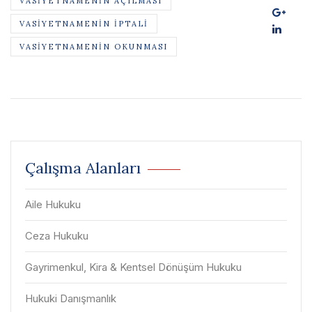
VASIYETNAMENIN AÇILMASI
VASIYETNAMENIN İPTALI
VASIYETNAMENIN OKUNMASI
Çalışma Alanları
Aile Hukuku
Ceza Hukuku
Gayrimenkul, Kira & Kentsel Dönüşüm Hukuku
Hukuki Danışmanlık