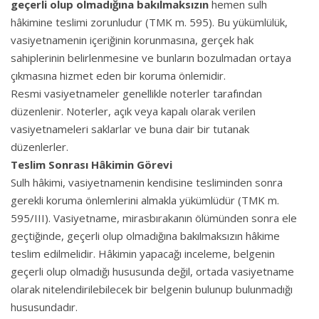
geçerli olup olmadığına bakılmaksızın
hemen sulh
hâkimine teslimi zorunludur (TMK m. 595). Bu yükümlülük,
vasiyetnamenin içeriğinin korunmasına, gerçek hak
sahiplerinin belirlenmesine ve bunların bozulmadan ortaya
çıkmasına hizmet eden bir koruma önlemidir.
Resmi vasiyetnameler genellikle noterler tarafından
düzenlenir. Noterler, açık veya kapalı olarak verilen
vasiyetnameleri saklarlar ve buna dair bir tutanak
düzenlerler.
Teslim Sonrası Hâkimin Görevi
Sulh hâkimi, vasiyetnamenin kendisine tesliminden sonra
gerekli koruma önlemlerini almakla yükümlüdür (TMK m.
595/III). Vasiyetname, mirasbırakanın ölümünden sonra ele
geçtiğinde, geçerli olup olmadığına bakılmaksızın hâkime
teslim edilmelidir. Hâkimin yapacağı inceleme, belgenin
geçerli olup olmadığı hususunda değil, ortada vasiyetname
olarak nitelendirilebilecek bir belgenin bulunup bulunmadığı
hususundadır.