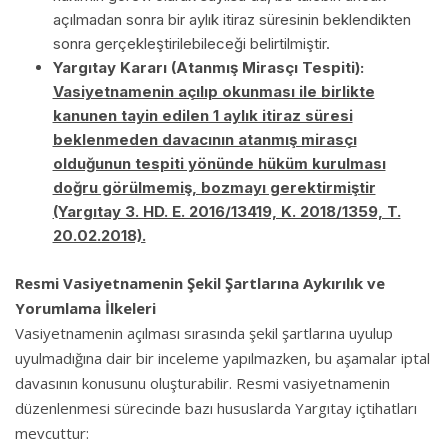
açılmadan sonra bir aylık itiraz süresinin beklendikten
sonra gerçekleştirilebileceği belirtilmiştir.
Yargıtay Kararı (Atanmış Mirasçı Tespiti):
Vasiyetnamenin açılıp okunması ile birlikte
kanunen tayin edilen 1 aylık itiraz süresi
beklenmeden davacının atanmış mirasçı
olduğunun tespiti yönünde hüküm kurulması
doğru görülmemiş, bozmayı gerektirmiştir
(Yargıtay 3. HD. E. 2016/13419, K. 2018/1359, T.
20.02.2018).
Resmi Vasiyetnamenin Şekil Şartlarına Aykırılık ve
Yorumlama İlkeleri
Vasiyetnamenin açılması sırasında şekil şartlarına uyulup
uyulmadığına dair bir inceleme yapılmazken, bu aşamalar iptal
davasının konusunu oluşturabilir. Resmi vasiyetnamenin
düzenlenmesi sürecinde bazı hususlarda Yargıtay içtihatları
mevcuttur: