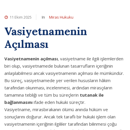
11 Ekim 2025
Miras Hukuku
In
Vasiyetnamenin
Açılması
Vasiyetnamenin açılması
, vasiyetname ile ilgili işlemlerden
biri olup, vasiyetnamede bulunan tasarrufların içeriğinin
anlaşılabilmesi ancak vasiyetnamenin açılması ile mümkündür.
Bu süreç, vasiyetnamede yer verilen hususların hâkim
tarafından okunması, incelenmesi, ardından mirasçıların
tamamına tebliği ve tüm bu süreçlerin
tutanak ile
bağlanmasını
ifade eden hukuki süreçtir.
Vasiyetname, mirasbırakanın ölümü anında hüküm ve
sonuçlarını doğurur. Ancak tek taraflı bir hukuki işlem olan
vasiyetnamenin içeriğinin ilgililer tarafından bilinmesi çoğu