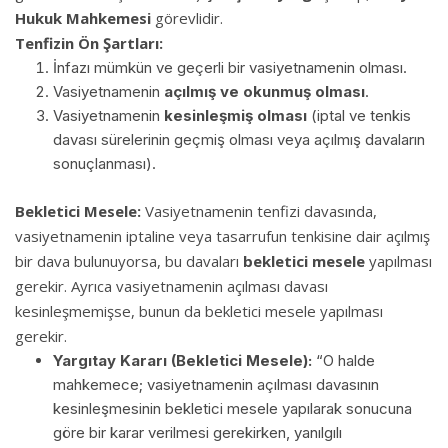
Hukuk Mahkemesi
görevlidir.
Tenfizin Ön Şartları:
İnfazı mümkün ve geçerli bir vasiyetnamenin olması.
Vasiyetnamenin
açılmış ve okunmuş olması
.
Vasiyetnamenin
kesinleşmiş olması
(iptal ve tenkis
davası sürelerinin geçmiş olması veya açılmış davaların
sonuçlanması).
Bekletici Mesele:
Vasiyetnamenin tenfizi davasında,
vasiyetnamenin iptaline veya tasarrufun tenkisine dair açılmış
bir dava bulunuyorsa, bu davaları
bekletici mesele
yapılması
gerekir. Ayrıca vasiyetnamenin açılması davası
kesinleşmemişse, bunun da bekletici mesele yapılması
gerekir.
Yargıtay Kararı (Bekletici Mesele):
“O halde
mahkemece; vasiyetnamenin açılması davasının
kesinleşmesinin bekletici mesele yapılarak sonucuna
göre bir karar verilmesi gerekirken, yanılgılı