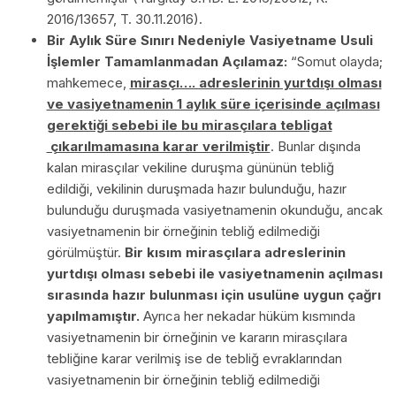
2016/13657, T. 30.11.2016).
Bir Aylık Süre Sınırı Nedeniyle Vasiyetname Usuli
İşlemler Tamamlanmadan Açılamaz:
“Somut olayda;
mahkemece,
mirasçı…. adreslerinin yurtdışı olması
ve vasiyetnamenin 1 aylık süre içerisinde açılması
gerektiği sebebi ile bu mirasçılara tebligat
çıkarılmamasına karar verilmiştir
. Bunlar dışında
kalan mirasçılar vekiline duruşma gününün tebliğ
edildiği, vekilinin duruşmada hazır bulunduğu, hazır
bulunduğu duruşmada vasiyetnamenin okunduğu, ancak
vasiyetnamenin bir örneğinin tebliğ edilmediği
görülmüştür.
Bir kısım mirasçılara adreslerinin
yurtdışı olması sebebi ile vasiyetnamenin açılması
sırasında hazır bulunması için usulüne uygun çağrı
yapılmamıştır.
Ayrıca her nekadar hüküm kısmında
vasiyetnamenin bir örneğinin ve kararın mirasçılara
tebliğine karar verilmiş ise de tebliğ evraklarından
vasiyetnamenin bir örneğinin tebliğ edilmediği