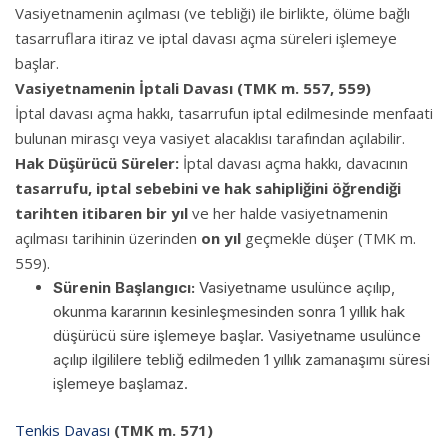
Vasiyetnamenin açılması (ve tebliği) ile birlikte, ölüme bağlı
tasarruflara itiraz ve iptal davası açma süreleri işlemeye
başlar.
Vasiyetnamenin İptali Davası (TMK m. 557, 559)
İptal davası açma hakkı, tasarrufun iptal edilmesinde menfaati
bulunan mirasçı veya vasiyet alacaklısı tarafından açılabilir.
Hak Düşürücü Süreler:
İptal davası açma hakkı, davacının
tasarrufu, iptal sebebini ve hak sahipliğini öğrendiği
tarihten itibaren bir yıl
ve her halde vasiyetnamenin
açılması tarihinin üzerinden
on yıl
geçmekle düşer (TMK m.
559).
Sürenin Başlangıcı:
Vasiyetname usulünce açılıp,
okunma kararının kesinleşmesinden sonra 1 yıllık hak
düşürücü süre işlemeye başlar. Vasiyetname usulünce
açılıp ilgililere tebliğ edilmeden 1 yıllık zamanaşımı süresi
işlemeye başlamaz.
Tenkis Davası
(TMK m. 571)