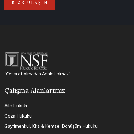
BİZE ULAŞIN
“Cesaret olmadan Adalet olmaz”
Çalışma Alanlarımız
Aile Hukuku
Ceza Hukuku
Gayrimenkul, Kira & Kentsel Dönüşüm Hukuku