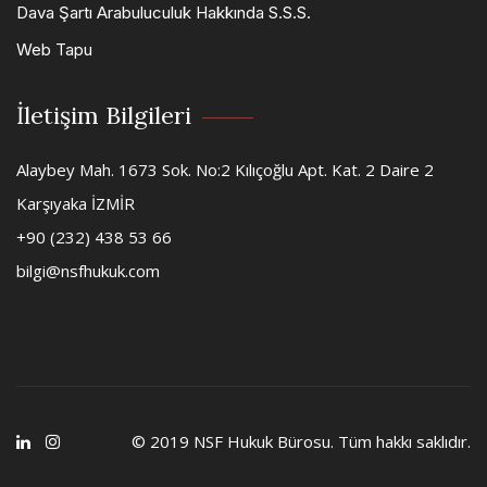
Dava Şartı Arabuluculuk Hakkında S.S.S.
Web Tapu
İletişim Bilgileri
Alaybey Mah. 1673 Sok. No:2 Kılıçoğlu Apt. Kat. 2 Daire 2
Karşıyaka İZMİR
+90 (232) 438 53 66
bilgi@nsfhukuk.com
© 2019
NSF Hukuk Bürosu
. Tüm hakkı saklıdır.