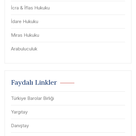
İcra & İflas Hukuku
İdare Hukuku
Miras Hukuku
Arabuluculuk
Faydalı Linkler
Türkiye Barolar Birliği
Yargıtay
Danıştay