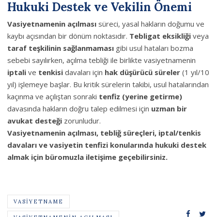
Hukuki Destek ve Vekilin Önemi
Vasiyetnamenin açılması
süreci, yasal hakların doğumu ve
kaybı açısından bir dönüm noktasıdır.
Tebligat eksikliği
veya
taraf teşkilinin sağlanmaması
gibi usul hataları bozma
sebebi sayılırken, açılma tebliği ile birlikte vasiyetnamenin
iptali
ve
tenkisi
davaları için
hak düşürücü süreler
(1 yıl/10
yıl) işlemeye başlar. Bu kritik sürelerin takibi, usul hatalarından
kaçınma ve açılıştan sonraki
tenfiz (yerine getirme)
davasında hakların doğru talep edilmesi için
uzman bir
avukat desteği
zorunludur.
Vasiyetnamenin açılması, tebliğ süreçleri, iptal/tenkis
davaları ve vasiyetin tenfizi konularında hukuki destek
almak için büromuzla iletişime geçebilirsiniz.
VASIYETNAME