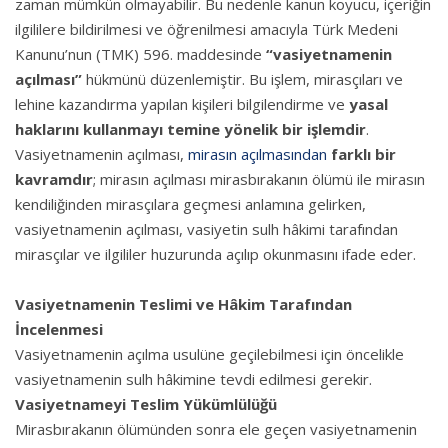
zaman mümkün olmayabilir. Bu nedenle kanun koyucu, içeriğin
ilgililere bildirilmesi ve öğrenilmesi amacıyla Türk Medeni
Kanunu’nun (TMK) 596. maddesinde
“vasiyetnamenin
açılması”
hükmünü düzenlemiştir. Bu işlem, mirasçıları ve
lehine kazandırma yapılan kişileri bilgilendirme ve
yasal
haklarını kullanmayı temine yönelik bir işlemdir
.
Vasiyetnamenin açılması,
mirasın açılmasından
farklı bir
kavramdır
; mirasın açılması mirasbırakanın ölümü ile mirasın
kendiliğinden mirasçılara geçmesi anlamına gelirken,
vasiyetnamenin açılması, vasiyetin sulh hâkimi tarafından
mirasçılar ve ilgililer huzurunda açılıp okunmasını ifade eder.
Vasiyetnamenin Teslimi ve Hâkim Tarafından
İncelenmesi
Vasiyetnamenin açılma usulüne geçilebilmesi için öncelikle
vasiyetnamenin sulh hâkimine tevdi edilmesi gerekir.
Vasiyetnameyi Teslim Yükümlülüğü
Mirasbırakanın ölümünden sonra ele geçen vasiyetnamenin