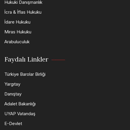
Hukuki Danışmanlık
İcra & İflas Hukuku
İdare Hukuku
Miras Hukuku
Arabuluculuk
Faydalı Linkler
Türkiye Barolar Birliği
Yargıtay
Danıştay
Adalet Bakanlığı
UYAP Vatandaş
E-Devlet