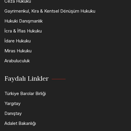
Ceza Hukuku
Gayrimenkul, Kira & Kentsel Dönüşüm Hukuku
Hukuki Danışmanlık
İcra & İflas Hukuku
İdare Hukuku
Miras Hukuku
Arabuluculuk
Faydalı Linkler
Türkiye Barolar Birliği
Yargıtay
Danıştay
Adalet Bakanlığı