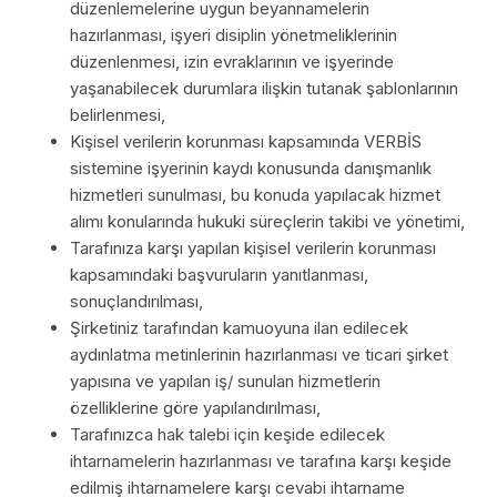
düzenlemelerine uygun beyannamelerin
hazırlanması, işyeri disiplin yönetmeliklerinin
düzenlenmesi, izin evraklarının ve işyerinde
yaşanabilecek durumlara ilişkin tutanak şablonlarının
belirlenmesi,
Kişisel verilerin korunması kapsamında VERBİS
sistemine işyerinin kaydı konusunda danışmanlık
hizmetleri sunulması, bu konuda yapılacak hizmet
alımı konularında hukuki süreçlerin takibi ve yönetimi,
Tarafınıza karşı yapılan kişisel verilerin korunması
kapsamındaki başvuruların yanıtlanması,
sonuçlandırılması,
Şirketiniz tarafından kamuoyuna ilan edilecek
aydınlatma metinlerinin hazırlanması ve ticari şirket
yapısına ve yapılan iş/ sunulan hizmetlerin
özelliklerine göre yapılandırılması,
Tarafınızca hak talebi için keşide edilecek
ihtarnamelerin hazırlanması ve tarafına karşı keşide
edilmiş ihtarnamelere karşı cevabi ihtarname