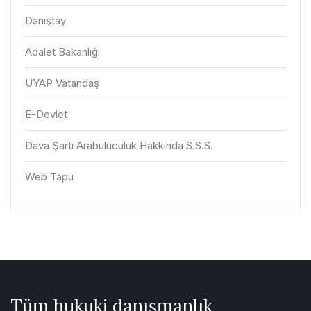
Danıştay
Adalet Bakanlığı
UYAP Vatandaş
E-Devlet
Dava Şartı Arabuluculuk Hakkında S.S.S.
Web Tapu
Tüm hukuki danışmanlık