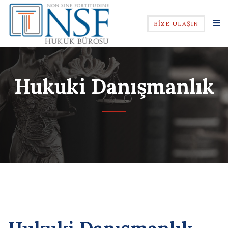
BİZE ULAŞIN
Hukuki Danışmanlık