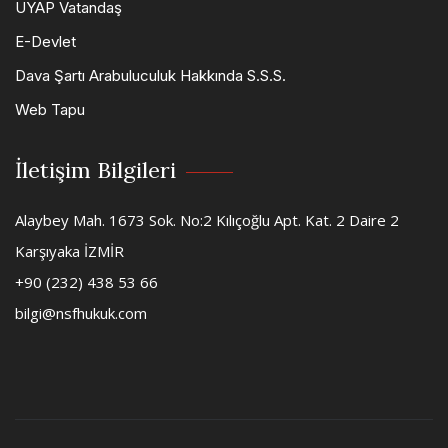
UYAP Vatandaş
E-Devlet
Dava Şartı Arabuluculuk Hakkında S.S.S.
Web Tapu
İletişim Bilgileri
Alaybey Mah. 1673 Sok. No:2 Kılıçoğlu Apt. Kat. 2 Daire 2
Karşıyaka İZMİR
+90 (232) 438 53 66
bilgi@nsfhukuk.com