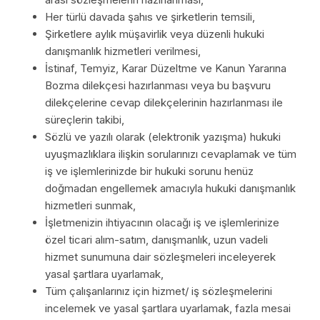
Her türlü davada şahıs ve şirketlerin temsili,
Şirketlere aylık müşavirlik veya düzenli hukuki
danışmanlık hizmetleri verilmesi,
İstinaf, Temyiz, Karar Düzeltme ve Kanun Yararına
Bozma dilekçesi hazırlanması veya bu başvuru
dilekçelerine cevap dilekçelerinin hazırlanması ile
süreçlerin takibi,
Sözlü ve yazılı olarak (elektronik yazışma) hukuki
uyuşmazlıklara ilişkin sorularınızı cevaplamak ve tüm
iş ve işlemlerinizde bir hukuki sorunu henüz
doğmadan engellemek amacıyla hukuki danışmanlık
hizmetleri sunmak,
İşletmenizin ihtiyacının olacağı iş ve işlemlerinize
özel ticari alım-satım, danışmanlık, uzun vadeli
hizmet sunumuna dair sözleşmeleri inceleyerek
yasal şartlara uyarlamak,
Tüm çalışanlarınız için hizmet/ iş sözleşmelerini
incelemek ve yasal şartlara uyarlamak, fazla mesai