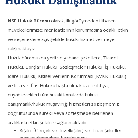
Hukuki Danışmanlık
NSF Hukuk Bürosu
olarak, ilk görüşmeden itibaren
müvekkillerimize; menfaatlerinin korunmasına odaklı, etkin
ve seçeneklere açık şekilde hukuki hizmet vermeye
çalışmaktayız.
Hukuk büromuzda yerli ve yabancı şirketlere, Ticaret
Hukuku, Borçlar Hukuku, Sözleşmeler Hukuku, İş Hukuku,
İdare Hukuku, Kişisel Verilerin Korunması (KVKK Hukuku)
ve İcra ve İflas Hukuku başta olmak üzere ihtiyaç
duyabilecekleri tüm hukuki konularda hukuki
danışmanlık/hukuk müşavirliği hizmetleri sözleşmemiz
doğrultusunda sürekli veya sözleşmede belirlenen
aralıklarla etkin şekilde sağlanmaktadır.
Kişiler (Gerçek ve Tüzelkişiler) ve Ticari şirketler
arası sözleşmelerin hazırlanması,