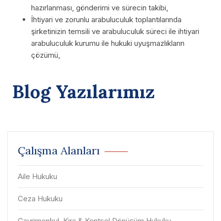
hazırlanması, gönderimi ve sürecin takibi,
İhtiyari ve zorunlu arabuluculuk toplantılarında
şirketinizin temsili ve arabuluculuk süreci ile ihtiyari
arabuluculuk kurumu ile hukuki uyuşmazlıkların
çözümü,
Blog Yazılarımız
Çalışma Alanları
Aile Hukuku
Ceza Hukuku
Gayrimenkul, Kira & Kentsel Dönüşüm Hukuku