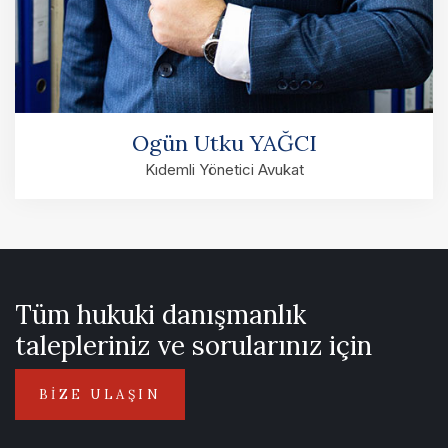
Ogün Utku YAĞCI
Kıdemli Yönetici Avukat
Tüm hukuki danışmanlık
talepleriniz ve sorularınız için
BİZE ULAŞIN