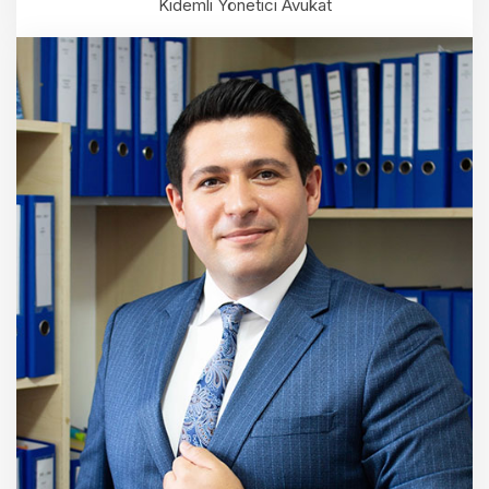
Kıdemli Yönetici Avukat