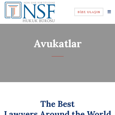
BİZE ULAŞIN
Avukatlar
The Best
Lawyers Around the World