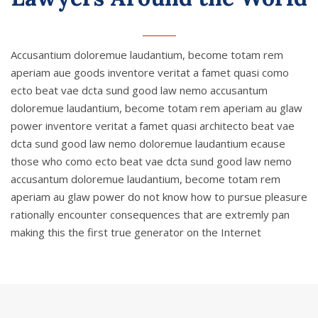
Accusantium doloremue laudantium, become totam rem
aperiam aue goods inventore veritat a famet quasi como
ecto beat vae dcta sund good law nemo accusantum
doloremue laudantium, become totam rem aperiam au glaw
power inventore veritat a famet quasi architecto beat vae
dcta sund good law nemo doloremue laudantium ecause
those who como ecto beat vae dcta sund good law nemo
accusantum doloremue laudantium, become totam rem
aperiam au glaw power do not know how to pursue pleasure
rationally encounter consequences that are extremly pan
making this the first true generator on the Internet